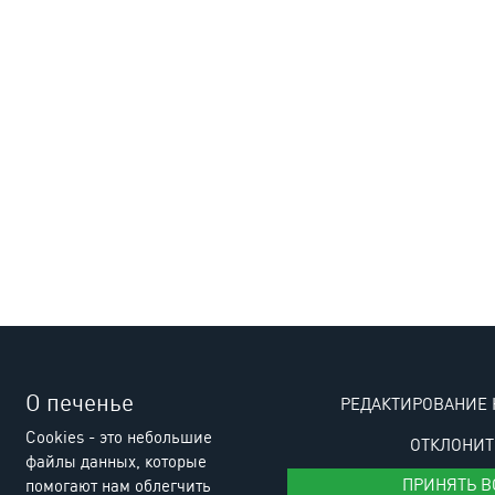
О печенье
РЕДАКТИРОВАНИЕ 
Cookies - это небольшие
ОТКЛОНИТ
файлы данных, которые
ПРИНЯТЬ В
помогают нам облегчить