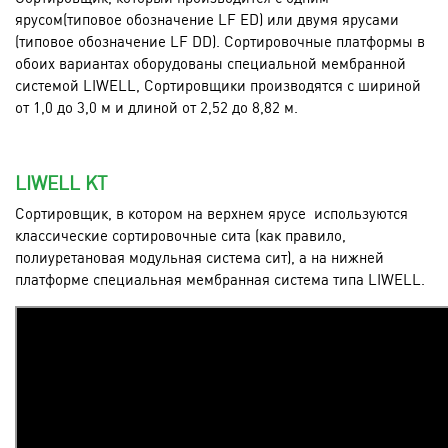
ярусом(типовое обозначение LF ED) или двумя ярусами
(типовое обозначение LF DD). Сортировочные платформы в
обоих вариантах оборудованы специальной мембранной
системой LIWELL, Сортировщики производятся с шириной
от 1,0 до 3,0 м и длиной от 2,52 до 8,82 м.
LIWELL KT
Сортировщик, в котором на верхнем ярусе используются
классические сортировочные сита (как правило,
полиуретановая модульная система сит), а на нижней
платформе специальная мембранная система типа LIWELL.