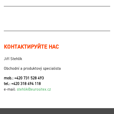
КОНТАКТИРУЙТЕ НАС
Jiří Stehlík
Obchodní a produktový specialista
mob.: +420 731 528 493
tel.: +420 318 494 118
e-mail:
stehlik@eurositex.cz