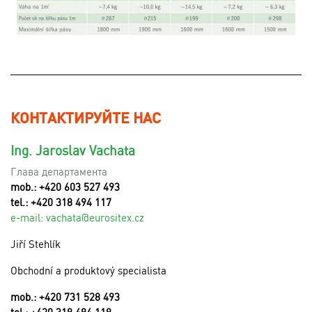
КОНТАКТИРУЙТЕ НАС
Ing. Jaroslav Vachata
Глава департамента
mob.: +420 603 527 493
tel.: +420 318 494 117
e-mail:
v
achata@eurositex.cz
Jiří Stehlík
Obchodní a produktový specialista
mob.: +420 731 528 493