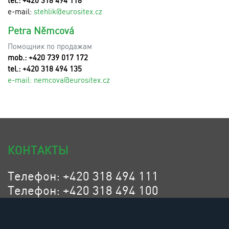
tel.: +420 318 494 118
e-mail:
stehlik@eurositex.cz
Petra Němcová
Помощник по продажам
mob.: +420 739 017 172
tel.: +420 318 494 135
e-mail:
n
emcova@eurositex.cz
КОНТАКТЫ
Телефон: +420 318 494 111
Телефон: +420 318 494 100
Эл. адрес: eurositex@eurositex.cz