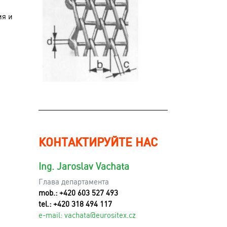
ия и
КОНТАКТИРУЙТЕ НАС
Ing. Jaroslav Vachata
Глава департамента
mob.: +420 603 527 493
tel.: +420 318 494 117
e-mail:
v
achata@eurositex.cz