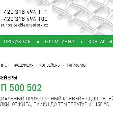
+420 318 494 111
+420 318 494 100
eurositex@eurositex.cz
ПРОДУКЦИЯ
О КОМПАНИИ
КОНТАКТЫ
НИЕ
ПРОДУКЦИЯ
КОНВЕЙЕРЫ
ТИП 500 502
ВЕЙЕРЫ
П 500 502
ЦИАЛЬНЫЙ ПРОВОЛОЧНЫЙ КОНВЕЙЕР ДЛЯ ПЕЧЕ
ЛКИ, ОТЖИГА, ПАЙКИ ДО ТЕМПЕРАТУРЫ 1150 °C.