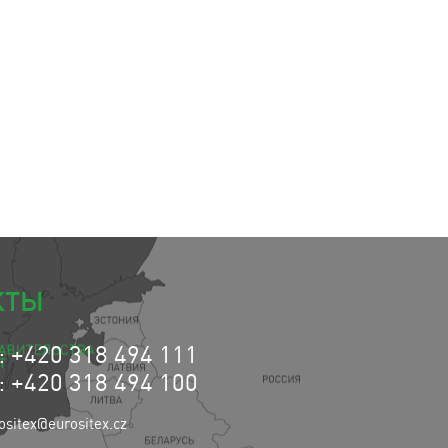
КТЫ
 +420 318 494 111
 +420 318 494 100
ositex@eurositex.cz