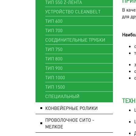
ПРИ
ТИП 550 Z-ЛЕНТА
В каче
УСТРОЙСТВО CLEANBELT
для др
ТИП 600
ТИП 700
Наибол
СОЕДИНИТЕЛЬНЫЕ ТРУБКИ
ТИП 750
ТИП 800
ТИП 900
ТИП 1000
ТИП 1500
СПЕЦИАЛЬНЫЙ
ТЕХ
КОНВЕЙЕРНЫЕ РОЛИКИ
ПРОВОЛОЧНОЕ СИТО -
МЕЛКОЕ