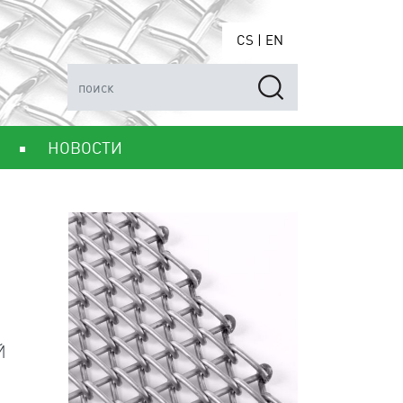
CS
|
EN
НОВОСТИ
Й