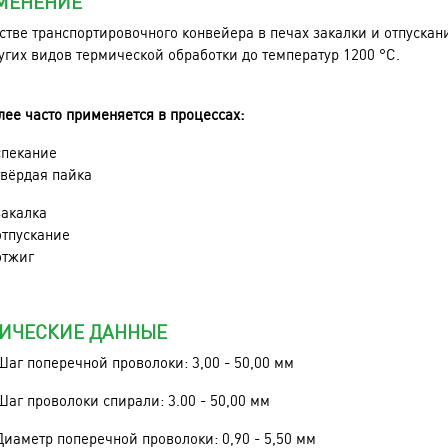
МЕНЕНИЕ
стве транспортировочного конвейера в печах закалки и отпускан
угих видов термической обработки до температур 1200 °C.
ее часто применяется в процессах:
спекание
твёрдая пайка
закалка
отпускание
отжиг
НИЧЕСКИЕ ДАННЫЕ
Шаг поперечной проволоки: 3,00 - 50,00 мм
Шаг проволоки спирали: 3.00 - 50,00 мм
Диаметр поперечной проволоки: 0,90 - 5,50 мм