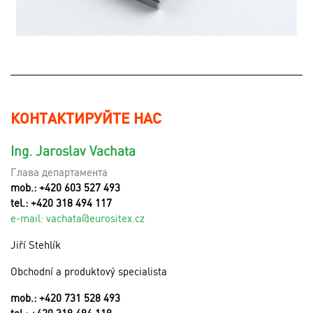
КОНТАКТИРУЙТЕ НАС
Ing. Jaroslav Vachata
Глава департамента
mob.: +420 603 527 493
tel.: +420 318 494 117
e-mail:
v
achata@eurositex.cz
Jiří Stehlík
Obchodní a produktový specialista
mob.: +420 731 528 493