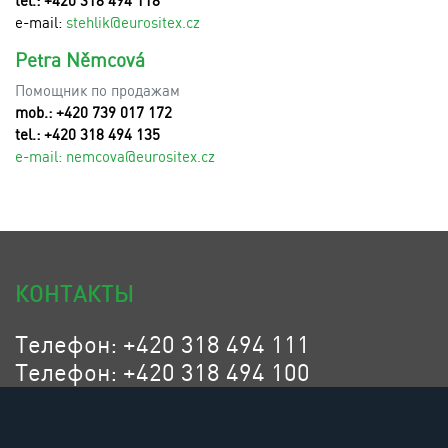
tel.: +420 318 494 118
e-mail:
stehlik@eurositex.cz
Petra Němcová
Помощник по продажам
mob.: +420 739 017 172
tel.: +420 318 494 135
e-mail:
n
emcova@eurositex.cz
КОНТАКТЫ
Телефон: +420 318 494 111
Телефон: +420 318 494 100
Эл. адрес: eurositex@eurositex.cz