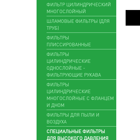
ФИЛЬТР ЦИЛИНДРИЧЕСКИЙ
МНОГОСЛОЙНЫЙ
ШЛАМОВЫЕ ФИЛЬТРЫ (ДЛЯ
ТРУБ)
ФИЛЬТРЫ
ПЛИССИРОВАННЫЕ
ФИЛЬТРЫ
ЦИЛИНДРИЧЕСКИЕ
ОДНОСЛОЙНЫЕ -
ФИЛЬТРУЮЩИЕ РУКАВА
ФИЛЬТРЫ
ЦИЛИНДРИЧЕСКИЕ
МНОГОСЛОЙНЫЕ С ФЛАНЦЕМ
И ДНОМ
ФИЛЬТРЫ ДЛЯ ПЫЛИ И
ВОЗДУХА
СПЕЦИАЛЬНЫЕ ФИЛЬТРЫ
ДЛЯ ВЫСОКОГО ДАВЛЕНИЯ