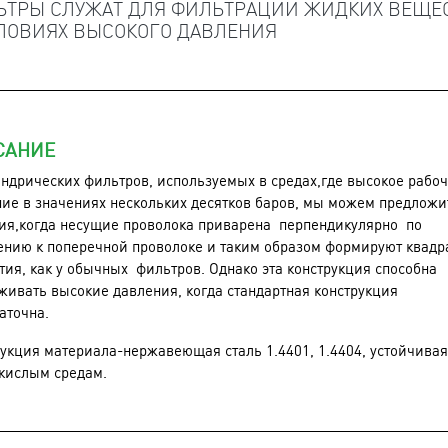
ЬТРЫ СЛУЖАТ ДЛЯ ФИЛЬТРАЦИИ ЖИДКИХ ВЕЩЕ
СЛОВИЯХ ВЫСОКОГО ДАВЛЕНИЯ
САНИЕ
ндрических фильтров, используемых в средах,где высокое рабо
ие в значениях нескольких десятков баров, мы можем предложи
ия,когда несущие проволока приварена перпендикулярно по
ению к поперечной проволоке и таким образом формируют квадр
тия, как у обычных фильтров. Однако эта конструкция способна
ивать высокие давления, когда стандартная конструкция
аточна.
укция материала-нержавеющая сталь 1.4401, 1.4404, устойчивая
кислым средам.