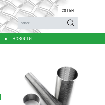
CS
|
EN
НОВОСТИ
Я