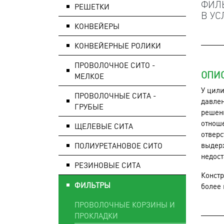
ФИЛ
РЕШЕТКИ
В У
КОНВЕЙЕРЫ
КОНВЕЙЕРНЫЕ РОЛИКИ
ПРОВОЛОЧНОЕ СИТО -
ОПИ
МЕЛКОЕ
У цили
ПРОВОЛОЧНЫЕ СИТА -
давлен
ГРУБЫЕ
решен
отнош
ЩЕЛЕВЫЕ СИТА
отверс
выдерж
ПОЛИУРЕТАНОВОЕ СИТО
недост
РЕЗИНОВЫЕ СИТА
Констр
ФИЛЬТРЫ
более 
ПРОВОЛОЧНЫЕ КОРЗИНЫ И
ПРОКЛАДКИ