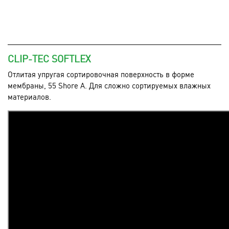
CLIP-TEC SOFTLEX
Отлитая упругая сортировочная поверхность в форме
мембраны, 55 Shore A. Для сложно сортируемых влажных
материалов.