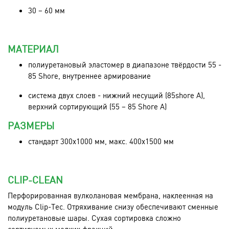
30 – 60 мм
МАТЕРИАЛ
полиуретановый эластомер в диапазоне твёрдости 55 -
85 Shore, внутреннее армирование
система двух слоев - нижний несущий (85shore A),
верхний сортирующий (55 – 85 Shore A)
РАЗМЕРЫ
стандарт 300x1000 мм, макс. 400x1500 мм
CLIP-CLEAN
Перфорированная вулколановая мембрана, наклеенная на
модуль Clip-Tec. Отряхивание снизу обеспечивают сменные
полиуретановые шары. Сухая сортировка сложно
сортируемых мелких фракций.