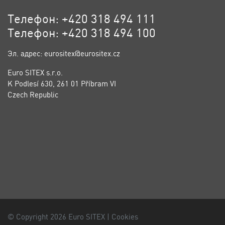
Телефон: +420 318 494 111
Телефон: +420 318 494 100
Эл. адрес: eurositex@eurositex.cz
Euro SITEX s.r.o.
K Podlesí 630, 261 01 Příbram VI
Czech Republic
© Copyright 2026 Euro SITEX |
Cookies