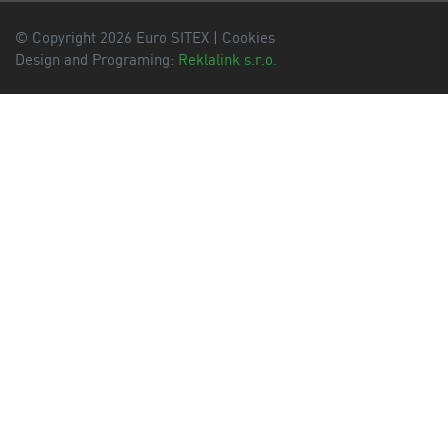
© Copyright 2026 Euro SITEX |
Cookies
Design and Programing:
Reklalink s.r.o.