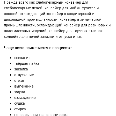
Прежде всего как хлебопекарный конвейер для
хлебопекарных печей, конвейер для мойки фруктов и
овощей, охлаждающий конвейер в кондитерской и
шоколадной промышленности, конвейер в химической
промышленности, охлаждающий конвейер для резиновых и
пластмассовых изделий, конвейер для горячих отливок,
конвейер для печей закалки и отпуска и т.п.
Чаще всего применяется в процессах:
спекание
твёрдая пайка
закалка
отпускание
отжиг
выпекание
жарка
охлаждение
сушка
стирка
непрерывная транспортировка