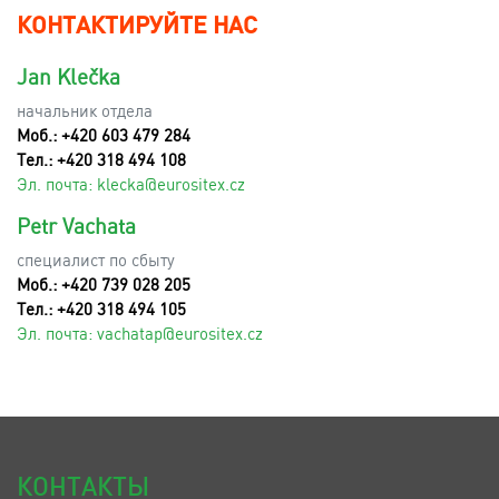
КОНТАКТИРУЙТЕ НАС
Jan Klečka
начальник отдела
Моб.: +420 603 479 284
Тел.: +420 318 494 108
Эл. почта:
klecka@eurositex.cz
Petr Vachata
специалист по сбыту
Моб.: +420 739 028 205
Тел.: +420 318 494 105
Эл. почта:
vachatap@eurositex.cz
КОНТАКТЫ