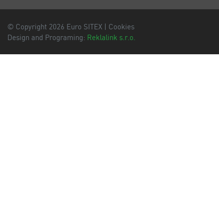
© Copyright 2026 Euro SITEX |
Cookies
Design and Programing:
Reklalink s.r.o.