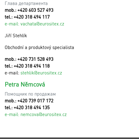
Глава департамента
mob.: +420 603 527 493
tel.: +420 318 494 117
e-mail:
v
achata@eurositex.cz
Jiří Stehlík
Obchodní a produktový specialista
mob.: +420 731 528 493
tel.: +420 318 494 118
e-mail:
stehlik@eurositex.cz
Petra Němcová
Помощник по продажам
mob.: +420 739 017 172
tel.: +420 318 494 135
e-mail:
n
emcova@eurositex.cz