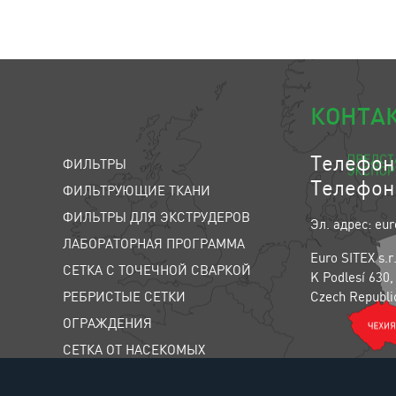
КОНТА
Телефон:
ФИЛЬТРЫ
Телефон:
ФИЛЬТРУЮЩИЕ ТКАНИ
ФИЛЬТРЫ ДЛЯ ЭКСТРУДЕРОВ
Эл. адрес: eur
ЛАБОРАТОРНАЯ ПРОГРАММА
Euro SITEX s.r
СЕТКА С ТОЧЕЧНОЙ СВАРКОЙ
K Podlesí 630,
РЕБРИСТЫЕ СЕТКИ
Czech Republi
ОГРАЖДЕНИЯ
СЕТКА ОТ НАСЕКОМЫХ
СЕТКИ ДЛЯ ЖИВОТНЫХ