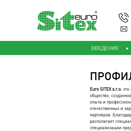
ВВЕДЕНИЕ
ПРОФИ
Euro SITEX s.r.o.
это
общество, созданно
опыта и профессио
отечественных и за
партнёров. Благода
располагает специа
специализации пред