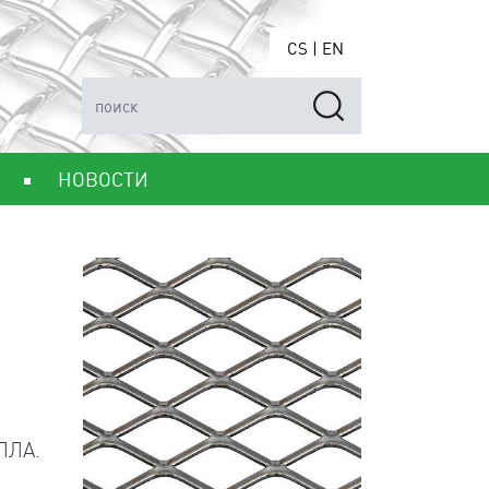
CS
|
EN
НОВОСТИ
ЛЛА.