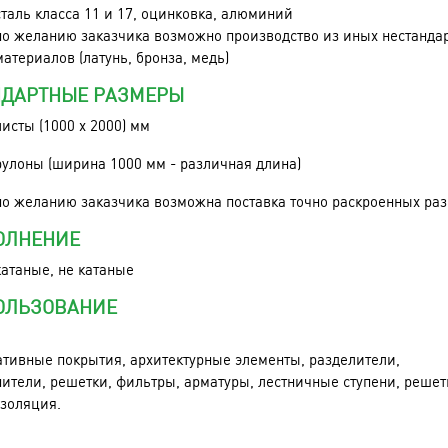
сталь класса 11 и 17, оцинковка, алюминий
по желанию заказчика возможно производство из иных нестанда
материалов (латунь, бронза, медь)
НДАРТНЫЕ РАЗМЕРЫ
листы (1000 x 2000)
мм
рулоны (ширина 1000 мм - различная длина)
по желанию заказчика возможна поставка точно раскроенных раз
ОЛНЕНИЕ
катаные, не катаные
ОЛЬЗОВАНИЕ
тивные покрытия, архитектурные элементы, разделители,
ители, решетки, фильтры, арматуры, лестничные ступени, решет
золяция.