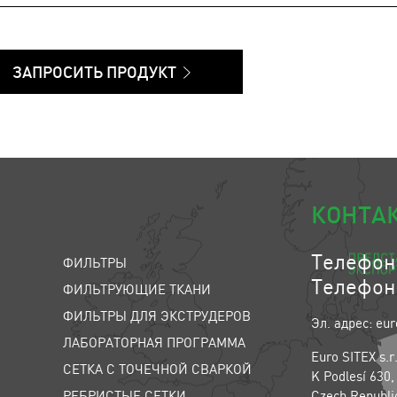
ЗАПРОСИТЬ ПРОДУКТ
КОНТА
Телефон:
ФИЛЬТРЫ
Телефон:
ФИЛЬТРУЮЩИЕ ТКАНИ
ФИЛЬТРЫ ДЛЯ ЭКСТРУДЕРОВ
Эл. адрес: eur
ЛАБОРАТОРНАЯ ПРОГРАММА
Euro SITEX s.r
СЕТКА С ТОЧЕЧНОЙ СВАРКОЙ
K Podlesí 630,
РЕБРИСТЫЕ СЕТКИ
Czech Republi