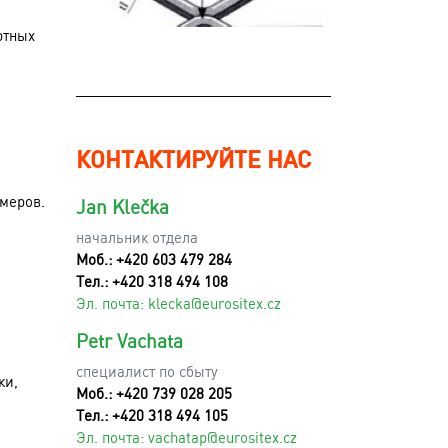
ртных
КОНТАКТИРУЙТЕ НАС
меров.
Jan Klečka
начальник отдела
Моб.: +420 603 479 284
Тел.: +420 318 494 108
Эл. почта:
klecka@eurositex.cz
Petr Vachata
специалист по сбыту
ки,
Моб.: +420 739 028 205
Тел.: +420 318 494 105
Эл. почта:
vachatap@eurositex.cz