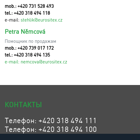
mob.: +420 731 528 493
tel.: +420 318 494 118
e-mail:
stehlik@eurositex.cz
Petra Němcová
Помощник по продажам
mob.: +420 739 017 172
tel.: +420 318 494 135
e-mail:
n
emcova@eurositex.cz
КОНТАКТЫ
Телефон: +420 318 494 111
Телефон: +420 318 494 100