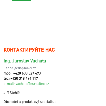
КОНТАКТИРУЙТЕ НАС
Ing. Jaroslav Vachata
Глава департамента
mob.: +420 603 527 493
tel.: +420 318 494 117
e-mail:
v
achata@eurositex.cz
Jiří Stehlík
Obchodní a produktový specialista